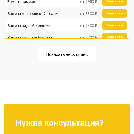
Ремонт камеры
от 1950 ₽
Заказать
Замена материнской платы
от 3300 ₽
Заказать
Замена задней крышки
от 1400 ₽
Заказать
Замена дисплея (экрана)
от 2700 ₽
Заказать
Замена аккумулятора
от 950 ₽
Заказать
Показать весь прайс
Замена кнопки включения
от 1750 ₽
Заказать
Ремонт цепи питания
от 3200 ₽
Заказать
Ремонт динамика
от 1400 ₽
Заказать
Нужна консультация?