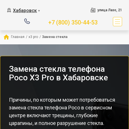
Хабаровск
улица Лазо, 21
▼
+7 (800) 350-44-53
Главная
/
x3 pro
/
Замена стекла
Замена стекла телефона
Poco X3 Pro в Хабаровске
Причины, по которым может потребоваться
замена стекла телефона Poco в сервисном
центре включают трещины, глубокие
царапины, и полное разрушение стекла.