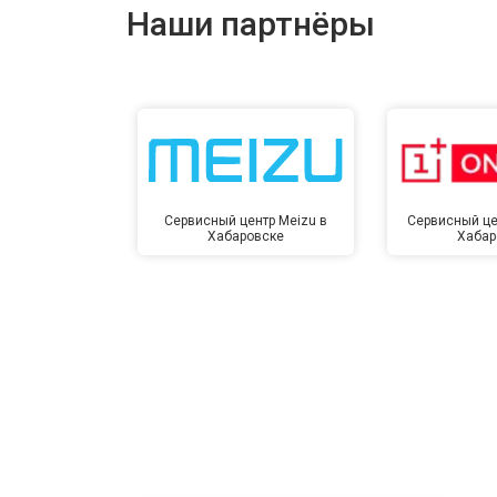
Наши партнёры
Сервисный центр Meizu в
Сервисный це
Хабаровске
Хабар