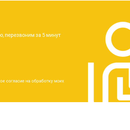
от 30 мин
о
?
от 30 мин
о
, перезвоним за 5 минут
от 30 мин
о
от 30 мин
о
ое согласие на обработку моих
от 20 мин
о
от 60 мин
о
от 10 мин
о