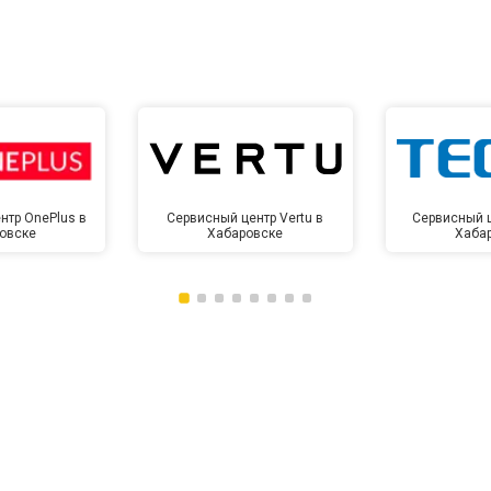
нтр OnePlus в
Сервисный центр Vertu в
Сервисный ц
овске
Хабаровске
Хаба