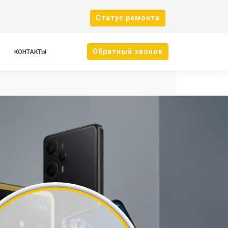
Cтатус ремонта
Oбратный звонок
КОНТАКТЫ