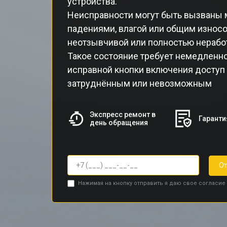
устройства.
Неисправности могут быть вызваны 
падениями, влагой или общим износо
неотзывчивой или полностью нерабо
Такое состояние требует немедленног
исправной кнопки включения доступ 
затруднённым или невозможным
Экспресс ремонт в
Гаранти
день обращения
От
Нажимая на кнопку отправить я даю свое согласие