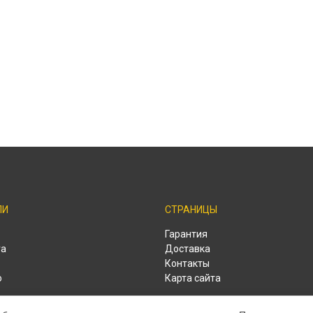
ЛИ
СТРАНИЦЫ
o
Гарантия
ra
Доставка
Контакты
o
Карта сайта
o