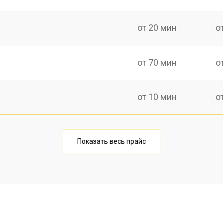
от 20 мин
о
от 70 мин
о
от 10 мин
о
от 40 мин
о
Показать весь прайс
от 20 мин
о
от 40 мин
о