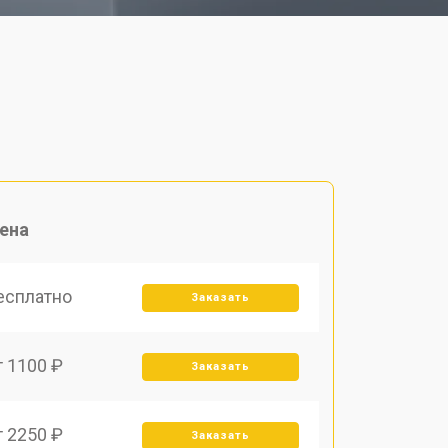
ена
есплатно
Заказать
т 1100 ₽
Заказать
т 2250 ₽
Заказать