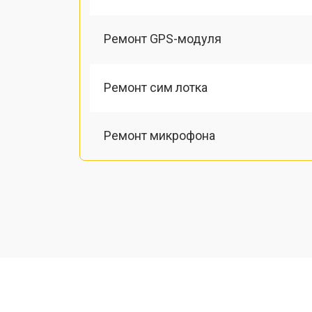
Ремонт GPS-модуля
Ремонт сим лотка
Ремонт микрофона
Замена шлейфа
Замена разъема питания
Ремонт камеры