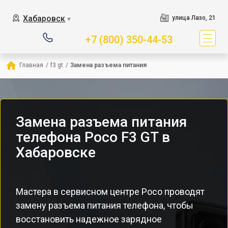
Хабаровск
улица Лазо, 21
▼
+7 (800) 350-44-53
Главная
/
f3 gt
/
Замена разъема питания
Замена разъема питания
телефона Poco F3 GT в
Хабаровске
Мастера в сервисном центре Poco проводят
замену разъема питания телефона, чтобы
восстановить надежное зарядное