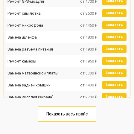
Ремонт GPS-модуля
от 1700 ₽
Заказать
Ремонт сим лотка
от 3500 ₽
Заказать
Ремонт микрофона
от 1450 ₽
Заказать
Замена шлейфа
от 1800 ₽
Заказать
Замена разъема питания
от 1900 ₽
Заказать
Ремонт камеры
от 1950 ₽
Заказать
Замена материнской платы
от 3300 ₽
Заказать
Замена задней крышки
от 1400 ₽
Заказать
Замена дисплея (экрана)
от 2700 ₽
Заказать
Замена аккумулятора
от 950 ₽
Заказать
Показать весь прайс
Замена кнопки включения
от 1750 ₽
Заказать
Ремонт цепи питания
от 3200 ₽
Заказать