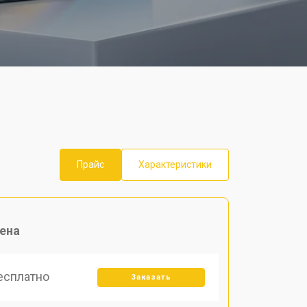
Прайс
Характеристики
ена
есплатно
Заказать