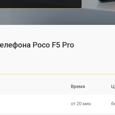
телефона Poco F5 Pro
Время
Ц
от 20 мин
б