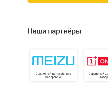
Ремонт цепи питания
Ремонт динамика
Наши партнёры
Сервисный центр Meizu в
Сервисный це
Хабаровске
Хабар