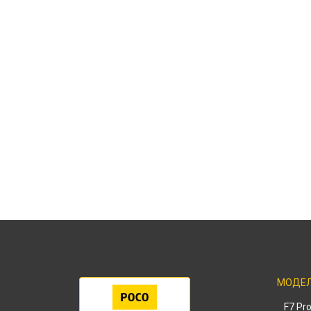
МОДЕ
F7 Pr