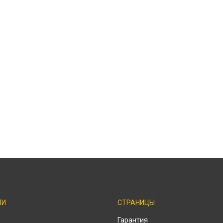
ЛИ
СТРАНИЦЫ
o
Гарантия