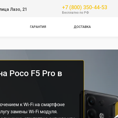
Pro
+7 (800) 350-44-53
лица Лазо, 21
Бесплатно по РФ
GT
NFC
ГАРАНТИЯ
ДОСТАВКА
Pro
Pro
а Poco F5 Pro в
чением к Wi-Fi на смартфоне
лугу замены Wi-Fi модуля.