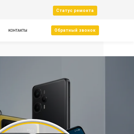
Cтатус ремонта
Oбратный звонок
КОНТАКТЫ