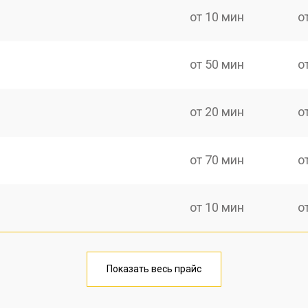
от 10 мин
о
от 50 мин
о
от 20 мин
о
от 70 мин
о
от 10 мин
о
от 40 мин
о
Показать весь прайс
от 20 мин
о