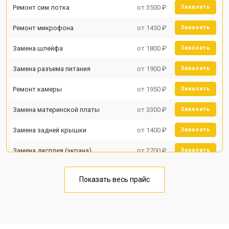
Ремонт сим лотка
от 3500 ₽
Заказать
Ремонт микрофона
от 1450 ₽
Заказать
Замена шлейфа
от 1800 ₽
Заказать
Замена разъема питания
от 1900 ₽
Заказать
Ремонт камеры
от 1950 ₽
Заказать
Замена материнской платы
от 3300 ₽
Заказать
Замена задней крышки
от 1400 ₽
Заказать
Замена дисплея (экрана)
от 2700 ₽
Заказать
Замена аккумулятора
от 950 ₽
Заказать
Показать весь прайс
Замена кнопки включения
от 1750 ₽
Заказать
Ремонт цепи питания
от 3200 ₽
Заказать