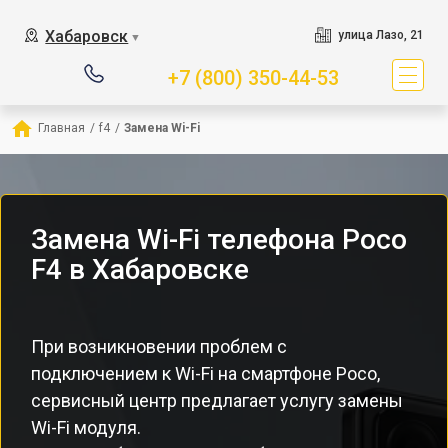
Хабаровск
улица Лазо, 21
▼
+7 (800) 350-44-53
Главная
/
f4
/
Замена Wi-Fi
Замена Wi-Fi телефона Poco
F4 в Хабаровске
При возникновении проблем с
подключением к Wi-Fi на смартфоне Poco,
сервисный центр предлагает услугу замены
Wi-Fi модуля.