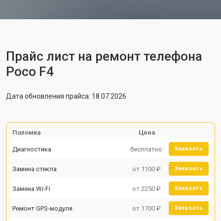
Прайс лист на ремонт телефона
Poco F4
Дата обновления прайса: 18.07.2026
Поломка
Цена
Диагностика
бесплатно
Заказать
Замена стекла
от 1100 ₽
Заказать
Замена Wi-Fi
от 2250 ₽
Заказать
Ремонт GPS-модуля
от 1700 ₽
Заказать