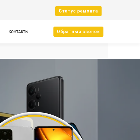
Cтатус ремонта
Oбратный звонок
КОНТАКТЫ