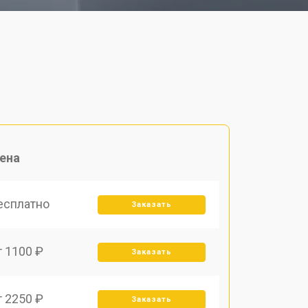
ена
есплатно
Заказать
т 1100 ₽
Заказать
т 2250 ₽
Заказать