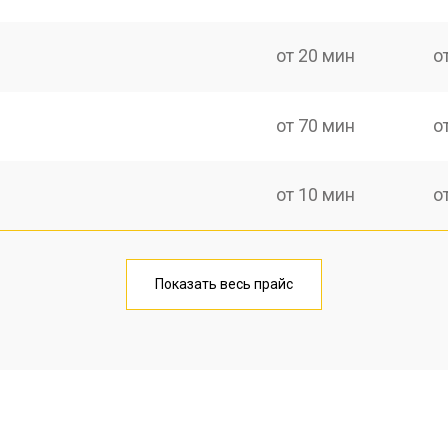
от 20 мин
о
от 70 мин
о
от 10 мин
о
от 40 мин
о
Показать весь прайс
от 20 мин
о
от 40 мин
о