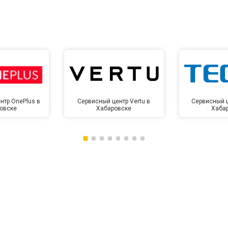
нтр OnePlus в
Сервисный центр Vertu в
Сервисный ц
овске
Хабаровске
Хаба