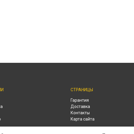
ЛИ
СТРАНИЦЫ
o
Гарантия
ra
Доставка
Контакты
o
Карта сайта
o