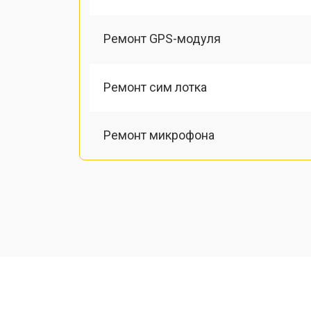
Ремонт GPS-модуля
Ремонт сим лотка
Ремонт микрофона
Замена шлейфа
Замена разъема питания
Ремонт камеры