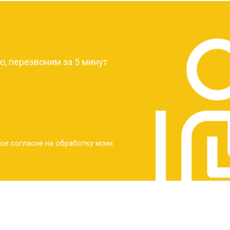
от 30 мин
о
?
от 30 мин
о
, перезвоним за 5 минут
от 30 мин
о
от 30 мин
о
ое согласие на обработку моих
от 20 мин
о
от 60 мин
о
от 10 мин
о