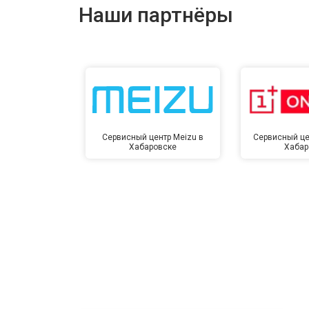
Наши партнёры
Сервисный центр Meizu в
Сервисный це
Хабаровске
Хабар