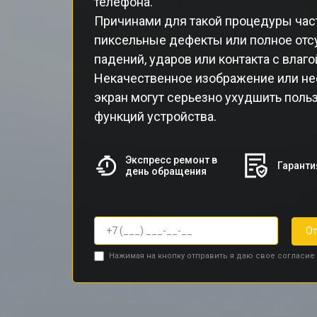
телефона.
Причинами для такой процедуры час
пиксельные дефекты или полное отсу
падений, ударов или контакта с влаго
Некачественное изображение или н
экран могут серьезно ухудшить поль
функций устройства.
Экспресс ремонт в
Гаранти
день обращения
От
Нажимая на кнопку отправить я даю свое согласие