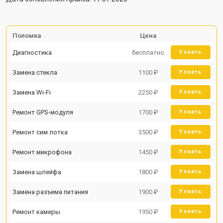
Поломка
Цена
Диагностика
бесплатно
Узнать
Замена стекла
1100 ₽
Узнать
Замена Wi-Fi
2250 ₽
Узнать
Ремонт GPS-модуля
1700 ₽
Узнать
Ремонт сим лотка
3500 ₽
Узнать
Ремонт микрофона
1450 ₽
Узнать
Замена шлейфа
1800 ₽
Узнать
Замена разъема питания
1900 ₽
Узнать
Ремонт камеры
1950 ₽
Узнать