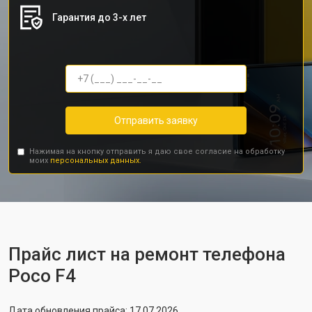
Гарантия до 3-х лет
Отправить заявку
Нажимая на кнопку отправить я даю свое согласие на обработку
моих
персональных данных.
Прайс лист на ремонт телефона
Poco F4
Дата обновления прайса: 17.07.2026