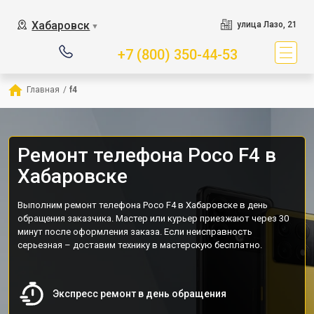
Хабаровск
улица Лазо, 21
▼
+7 (800) 350-44-53
Главная
/
f4
Ремонт телефона Poco F4 в
Хабаровске
Выполним ремонт телефона Poco F4 в Хабаровске в день
обращения заказчика. Мастер или курьер приезжают через 30
минут после оформления заказа. Если неисправность
серьезная – доставим технику в мастерскую бесплатно.
Экспресс ремонт в день обращения