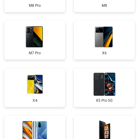
M8 Pro
M8
M7 Pro
X6
X4
X5 Pro 5G