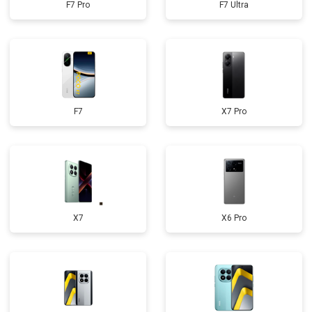
F7 Pro
F7 Ultra
F7
X7 Pro
X7
X6 Pro